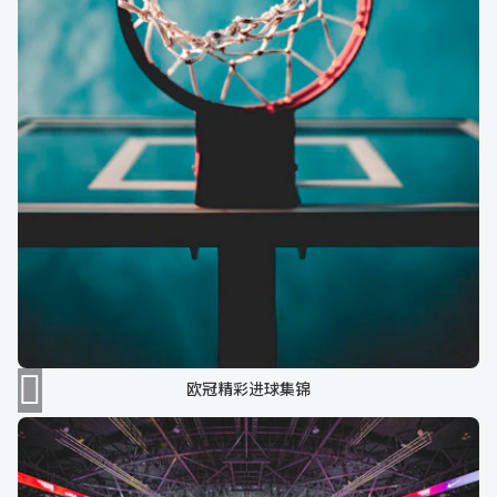
欧冠精彩进球集锦