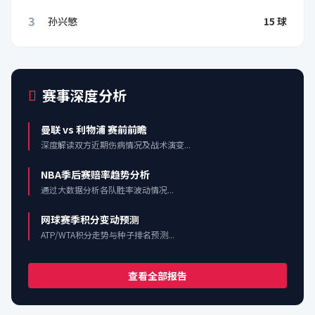
3
孙兴慜
15 球
赛事深度分析
曼联 vs 利物浦 赛前前瞻
深度解读双方近期伤病情况及战术演变...
NBA季后赛赔率趋势分析
通过大数据分析各队胜率波动情况...
网球赛季积分变动预测
ATP/WTA积分走势与种子排名预测...
查看全部报告