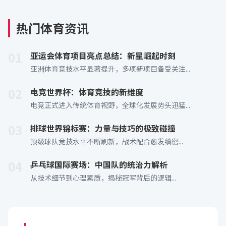
热门体育资讯
01
亚运会体育项目亮点总结：新星崛起时刻
亚洲体育竞技水平显著提升，多项新项目备受关注...
02
电竞世界杯：体育竞技的新维度
电竞正式进入传统体育视野，全球化发展势头迅猛...
03
排球世界锦标赛：力量与技巧的极致碰撞
顶级球队竞技水平不断刷新，战术配合愈发缜密...
04
乒乓球国际赛场：中国队的统治力解析
从技术细节到心理素质，揭秘冠军背后的逻辑...