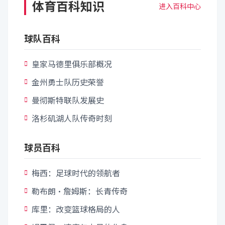
体育百科知识
进入百科中心
球队百科
皇家马德里俱乐部概况
金州勇士队历史荣誉
曼彻斯特联队发展史
洛杉矶湖人队传奇时刻
球员百科
梅西：足球时代的领航者
勒布朗·詹姆斯：长青传奇
库里：改变篮球格局的人