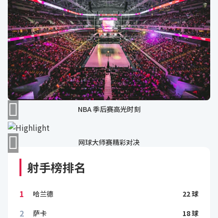
NBA 季后赛高光时刻
网球大师赛精彩对决
射手榜排名
1
哈兰德
22 球
2
萨卡
18 球